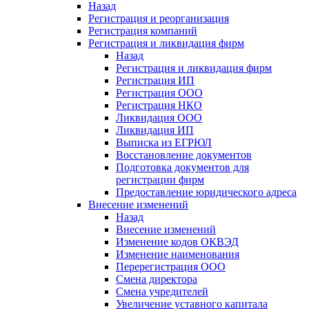
Назад
Регистрация и реорганизация
Регистрация компаний
Регистрация и ликвидация фирм
Назад
Регистрация и ликвидация фирм
Регистрация ИП
Регистрация ООО
Регистрация НКО
Ликвидация ООО
Ликвидация ИП
Выписка из ЕГРЮЛ
Восстановление документов
Подготовка документов для
регистрации фирм
Предоставление юридического адреса
Внесение изменений
Назад
Внесение изменений
Изменение кодов ОКВЭД
Изменение наименования
Перерегистрация ООО
Смена директора
Смена учредителей
Увеличение уставного капитала