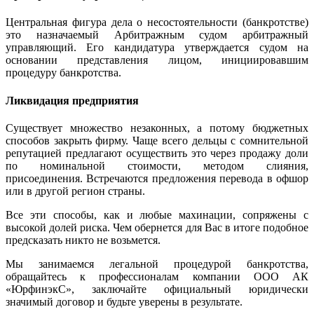
Центральная фигура дела о несостоятельности (банкротстве)
это назначаемый Арбитражным судом арбитражный
управляющий. Его кандидатура утверждается судом на
основании представления лицом, инициировавшим
процедуру банкротства.
Ликвидация предприятия
Существует множество незаконных, а потому бюджетных
способов закрыть фирму. Чаще всего дельцы с сомнительной
репутацией предлагают осуществить это через продажу доли
по номинальной стоимости, методом слияния,
присоединения. Встречаются предложения перевода в офшор
или в другой регион страны.
Все эти способы, как и любые махинации, сопряжены с
высокой долей риска. Чем обернется для Вас в итоге подобное
предсказать никто не возьмется.
Мы занимаемся легальной процедурой банкротства,
обращайтесь к профессионалам компании ООО АК
«ЮрфинэкС», заключайте официальный юридически
значимый договор и будьте уверены в результате.