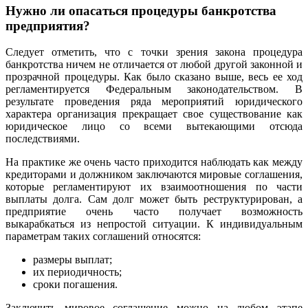
Нужно ли опасаться процедуры банкротства
предприятия?
Следует отметить, что с точки зрения закона процедура
банкротства ничем не отличается от любой другой законной и
прозрачной процедуры. Как было сказано выше, весь ее ход
регламентируется Федеральным законодательством. В
результате проведения ряда мероприятий юридического
характера организация прекращает свое существование как
юридическое лицо со всеми вытекающими отсюда
последствиями.
На практике же очень часто приходится наблюдать как между
кредиторами и должником заключаются мировые соглашения,
которые регламентируют их взаимоотношения по части
выплаты долга. Сам долг может быть реструктурирован, а
предприятие очень часто получает возможность
выкарабкаться из непростой ситуации. К индивидуальным
параметрам таких соглашений относятся:
размеры выплат;
их периодичность;
сроки погашения.
Заключить мировое соглашение можно на любом этапе