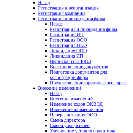
Назад
Регистрация и реорганизация
Регистрация компаний
Регистрация и ликвидация фирм
Назад
Регистрация и ликвидация фирм
Регистрация ИП
Регистрация ООО
Регистрация НКО
Ликвидация ООО
Ликвидация ИП
Выписка из ЕГРЮЛ
Восстановление документов
Подготовка документов для
регистрации фирм
Предоставление юридического адреса
Внесение изменений
Назад
Внесение изменений
Изменение кодов ОКВЭД
Изменение наименования
Перерегистрация ООО
Смена директора
Смена учредителей
Увеличение уставного капитала