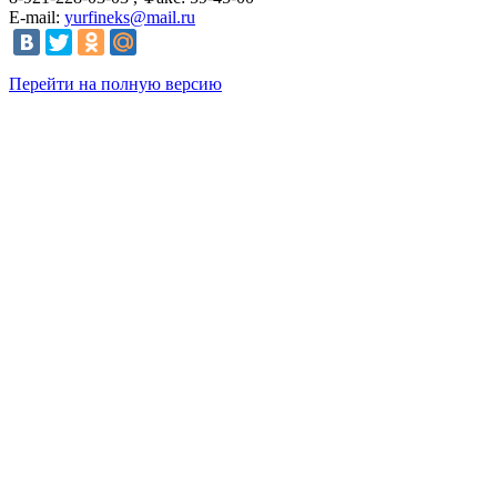
E-mail:
yurfineks@mail.ru
Перейти на полную версию