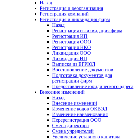
Назад
Регистрация и реорганизация
Регистрация компаний
Регистрация и ликвидация фирм
Назад
Регистрация и ликвидация фирм
Регистрация ИП
Регистрация ООО
Регистрация НКО
Ликвидация ООО
Ликвидация ИП
Выписка из ЕГРЮЛ
Восстановление документов
Подготовка документов для
регистрации фирм
Предоставление юридического адреса
Внесение изменений
Назад
Внесение изменений
Изменение кодов ОКВЭД
Изменение наименования
Перерегистрация ООО
Смена директора
Смена учредителей
Увеличение уставного капитала