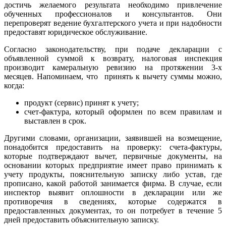
достичь желаемого результата необходимо привлечение
обученных профессионалов и консультантов. Они
перепроверят ведение бухгалтерского учета и при надобности
предоставят юридическое обслуживание.
Согласно законодательству, при подаче декларации с
объявленной суммой к возврату, налоговая инспекция
производит камеральную ревизию на протяжении 3-х
месяцев. Напоминаем, что принять к вычету суммы можно,
когда:
продукт (сервис) принят к учету;
счет-фактура, который оформлен по всем правилам и
выставлен в срок.
Другими словами, организации, заявившей на возмещение,
понадобится предоставить на проверку: счета-фактуры,
которые подтверждают вычет, первичные документы, на
основании которых предприятие имеет право принимать к
учету продукты, пояснительную записку либо устав, где
прописано, какой работой занимается фирма. В случае, если
инспектор выявит оплошности в декларации или же
противоречия в сведениях, которые содержатся в
предоставленных документах, то он потребует в течение 5
дней предоставить объяснительную записку.